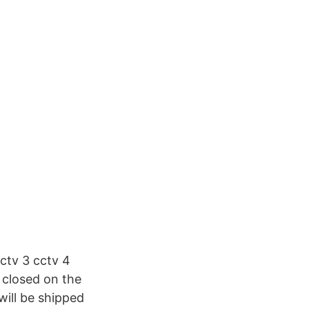
cctv 3 cctv 4
 closed on the
 will be shipped